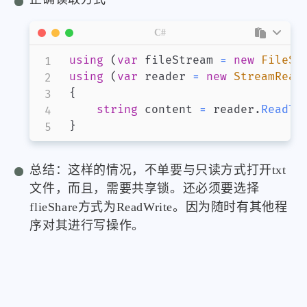
C#
using
(
var
 fileStream 
=
new
FileSt
using
(
var
 reader 
=
new
StreamRead
{
string
 content 
=
 reader
.
ReadTo
}
总结：这样的情况，不单要与只读方式打开txt
文件，而且，需要共享锁。还必须要选择
flieShare方式为ReadWrite。因为随时有其他程
序对其进行写操作。