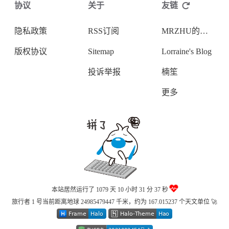
协议
关于
友链
隐私政策
RSS订阅
MRZHU的小站
版权协议
Sitemap
Lorraine's Blog
投诉举报
楠笙
更多
本站居然运行了 1079 天
10 小时 31 分 38 秒
旅行者 1 号当前距离地球 24985479464 千米，约为 167.015237 个天文单位 🚀