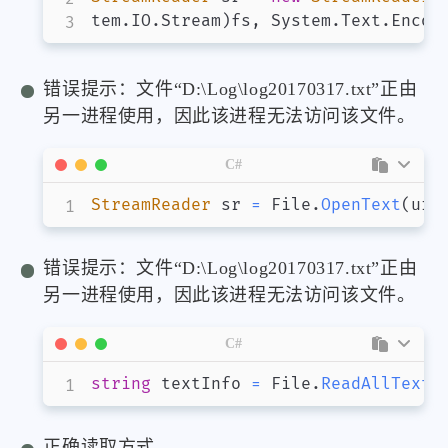
tem
.
IO
.
Stream
)
fs
,
 System
.
Text
.
Encod
错误提示：文件“D:\Log\log20170317.txt”正由
另一进程使用，因此该进程无法访问该文件。
C#
StreamReader
 sr 
=
 File
.
OpenText
(
url
错误提示：文件“D:\Log\log20170317.txt”正由
另一进程使用，因此该进程无法访问该文件。
C#
string
 textInfo 
=
 File
.
ReadAllText
(
正确读取方式