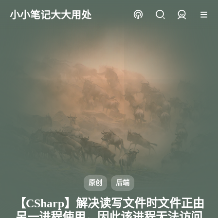
小小笔记大大用处
登录
原创
后端
【CSharp】解决读写文件时文件正由
另一进程使用，因此该进程无法访问