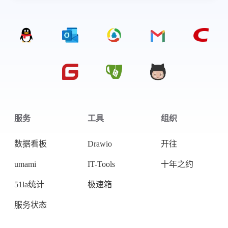
服务
工具
组织
数据看板
Drawio
开往
umami
IT-Tools
十年之约
51la统计
极速箱
服务状态