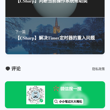
【CSharp】判断当前操作系统帮助类
下一篇
【CSharp】解决Timer定时器的重入问题
评论
隐私政策