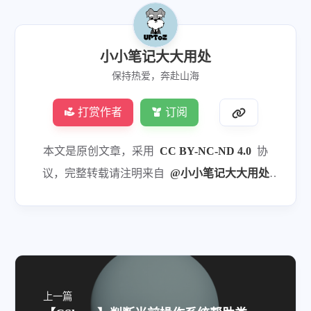
小小笔记大大用处
保持热爱，奔赴山海
微信
支付宝
打赏作者
订阅
本文是原创文章，采用
CC BY-NC-ND 4.0
协
议，完整转载请注明来自
@小小笔记大大用处
（https://blog.uptoz.cn）
上一篇