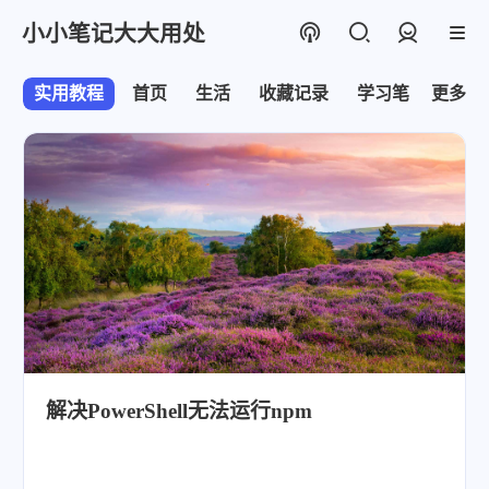
小小笔记大大用处
登录
实用教程
首页
生活
收藏记录
学习笔记
更多
折
解决PowerShell无法运行npm