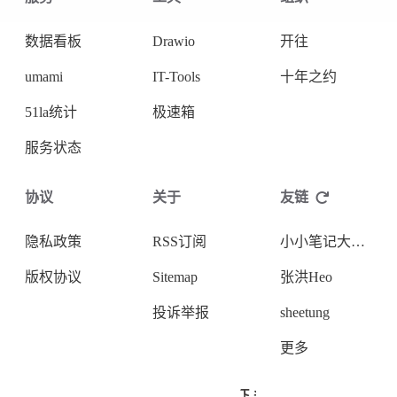
数据看板
Drawio
开往
umami
IT-Tools
十年之约
51la统计
极速箱
服务状态
协议
关于
友链
隐私政策
RSS订阅
小小笔记大大用处
版权协议
Sitemap
张洪Heo
投诉举报
sheetung
更多