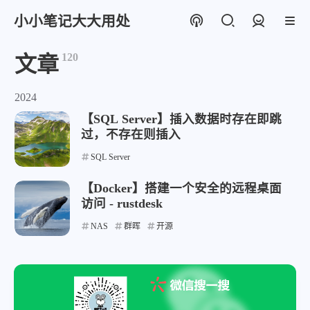
小小笔记大大用处
登录
120
文章
2024
【SQL Server】插入数据时存在即跳
过，不存在则插入
SQL Server
【Docker】搭建一个安全的远程桌面
访问 - rustdesk
NAS
群晖
开源