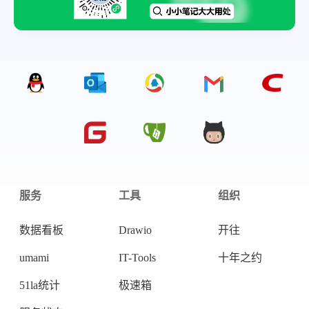
服务
工具
组织
数据看板
Drawio
开往
微信
支付宝
umami
IT-Tools
十年之约
51la统计
极速箱