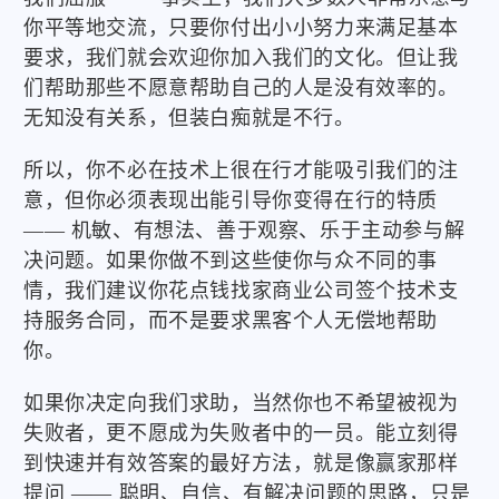
你平等地交流，只要你付出小小努力来满足基本
要求，我们就会欢迎你加入我们的文化。但让我
们帮助那些不愿意帮助自己的人是没有效率的。
无知没有关系，但装白痴就是不行。
所以，你不必在技术上很在行才能吸引我们的注
意，但你必须表现出能引导你变得在行的特质
—— 机敏、有想法、善于观察、乐于主动参与解
决问题。如果你做不到这些使你与众不同的事
情，我们建议你花点钱找家商业公司签个技术支
持服务合同，而不是要求黑客个人无偿地帮助
你。
如果你决定向我们求助，当然你也不希望被视为
失败者，更不愿成为失败者中的一员。能立刻得
到快速并有效答案的最好方法，就是像赢家那样
提问 —— 聪明、自信、有解决问题的思路，只是