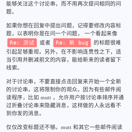
能够关注这个讨论串，而不用再次提问相同的问
题。
如果你想在回复中提出问题，记得要修改内容标
题，以表明你是在问一个问题， 一个看起来像
Re: 测试
或者
Re: 新 bug
的标题很难
引起足够重视。另外，在不影响连贯性之下，适
当引用并删减前文的内容，能给新来的读者留下
线索。
对于讨论串，不要直接点击回复来开始一个全新
的讨论串，这将限制你的观众。因为有些邮件阅
读程序，比如 mutt ，允许用户按讨论串排序并通
过折叠讨论串来隐藏消息，这样做的人永远看不
到你发的消息。
仅仅改变标题还不够。mutt 和其它一些邮件阅读