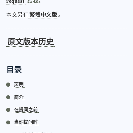
request
给我。
本文另有
繁體中文版
。
原文版本历史
目录
声明
简介
在提问之前
当你提问时