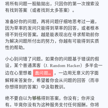
将所有问题一股脑拋出，只因你的第一次搜索没
微信
支付宝
有找到答案（或者找到太多答案）。
准备好你的问题，再将问题仔细地思考过一遍，
因为草率的发问只能得到草率的回答，或者根本
得不到任何答案。越是能表现出在寻求帮助前你
为解决问题所付出的努力，你越有可能得到实质
性的帮助。
小心别问错了问题。如果你的问题基于错误的假
设，某个普通黑客（J. Random Hacker）多半会一
边在心里想着
蠢问题…
，一边用无意义的字面
解释来答复你，希望着你会从问题的回答（而非
你想得到的答案）中汲取教训。
绝不要自以为
够格
得到答案，你没有；你并没
有。毕竟你没有为这种服务支付任何报酬。你将