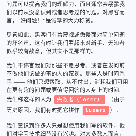
问题可以提高我们的理解力，而且通常会暴露我
们以前从没意识到或者思考过的问题。对黑客而
言，“好问题！”是诚挚的大力称赞。
尽管如此，黑客们有着蔑视或傲慢面对简单问题
的坏名声，这有时让我们看起来对新手、无知者
似乎较有敌意，但其实不是那样的。
我们不讳言我们对那些不愿思考、或者在发问前
不做他们该做的事的人的蔑视。那些人是时间杀
手 —— 他们只想索取，从不付出，消耗我们可用
在更有趣的问题或更值得回答的人身上的时间。
我们称这样的人为
失败者（loser）
（由于
历史原因，我们有时把它拼作
lusers
）。
我们意识到许多人只是想使用我们写的软件，他
们对学习技术细节没有兴趣。对大多数人而言，