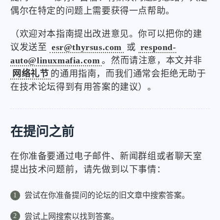
偶尔在特定的问题上需要获得一点帮助。
（欢迎对本指南提出改进意见。你可以把你的建
议发送至
esr@thyrsus.com
或
respond-
auto@linuxmafia.com
。然而请注意，本文并非
网络礼节
的通用指南，而我们通常会拒绝无助于
在技术论坛得到有用答案的建议）。
在提问之前
在你准备要通过电子邮件、新闻群组或者聊天室
提出技术问题前，请先做到以下事情：
尝试在你准备提问的论坛的旧文章中搜索答案。
尝试上网搜索以找到答案。