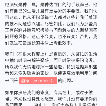
电脑只是种工具，是种达到目的的手段而已。他
们有自己的生活并且有更要紧的事要做。我们认
可这点，也从不指望每个人都对这些让我们着迷
的技术问题感兴趣。尽管如此，我们只为那些真
正有兴趣并愿意积极参与问题解决的人调整回答
问题的风格。这点不会变，也不该变：否则，我
们就是在最擅长的事情上降低效率。
我们（在很大程度上）是自愿的，从繁忙的生活
中抽出时间来解答疑惑，而且时常被提问淹没。
所以我们无情地滤掉一些话题，特别是拋弃那些
看起来像失败者的家伙，以便更高效地利用时间
来回答
赢家（winner）
的问题。
如果你厌恶我们的态度，高高在上，或过于傲
慢，不妨也设身处地想想。我们并没有要求你向
我们屈服 —— 事实上，我们大多数人非常乐意与