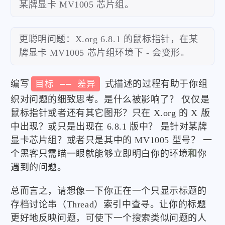
某牌显卡 MV1005 芯片组。
更聪明问题：X.org 6.8.1 的鼠标指针，在某
牌显卡 MV1005 芯片组环境下 - 会变形。
编写
目标 —— 差异
式描述的过程有助于你组
织对问题的细致思考。是什么被影响了？ 仅仅是
鼠标指针或者还有其它图形？只在 X.org 的 X 版
中出现？或只是出现在 6.8.1 版中？ 是针对某牌
显卡芯片组？或者只是其中的 MV1005 型号？ 一
个黑客只需瞄一眼就能够立即明白你的环境
和
你
遇到的问题。
总而言之，请想像一下你正在一个只显示标题的
存档讨论串（Thread）索引中查寻。让你的标题
更好地反映问题，可使下一个搜索类似问题的人