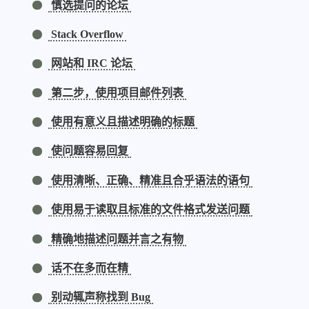
慎选提问的论坛
Stack Overflow
网站和 IRC 论坛
第二步，使用项目邮件列表
使用有意义且描述明确的标题
使问题容易回复
使用清晰、正确、精准且合乎语法的语句
使用易于读取且标准的文件格式发送问题
精确地描述问题并言之有物
话不在多而在精
别动辄声称找到 Bug