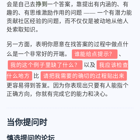
会是自己去
挣到
一个答案，靠提出有内涵的、有
趣的、有思维激励作用的问题 —— 一个有潜力能
贡献社区经验的问题，而不仅仅是被动地从他人
处索取知识。
另一方面，表明你愿意在找答案的过程中做点什
么是一个非常好的开端。
谁能给点提示？
、
我的这个例子里缺了什么？
以及
我应该检查
什么地方
比
请把我需要的确切的过程贴出来
更容易得到答复。因为你表现出只要有人能指个
正确方向，你就有完成它的能力和决心。
当你提问时
慎选提问的论坛