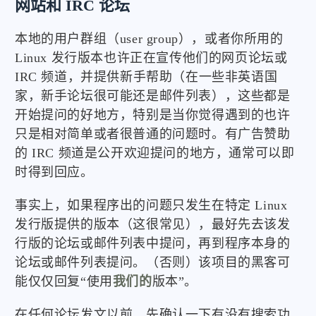
网站和 IRC 论坛
本地的用户群组（user group），或者你所用的
Linux 发行版本也许正在宣传他们的网页论坛或
IRC 频道，并提供新手帮助（在一些非英语国
家，新手论坛很可能还是邮件列表），这些都是
开始提问的好地方，特别是当你觉得遇到的也许
只是相对简单或者很普通的问题时。有广告赞助
的 IRC 频道是公开欢迎提问的地方，通常可以即
时得到回应。
事实上，如果程序出的问题只发生在特定 Linux
发行版提供的版本（这很常见），最好先去该发
行版的论坛或邮件列表中提问，再到程序本身的
论坛或邮件列表提问。（否则）该项目的黑客可
能仅仅回复“使用
我们的
版本”。
在任何论坛发文以前，先确认一下有没有搜索功