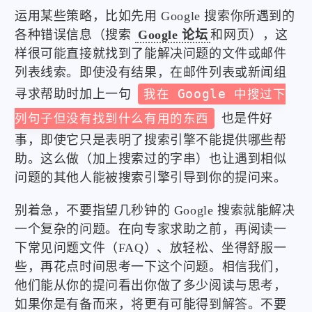
运用某些策略，比如先用 Google 搜索你所遇到的
各种错误信息（搜索
Google 论坛
和网页），这
样很可能直接就找到了能解决问题的文件或邮件
列表线索。即使没有结果，在邮件列表或新闻组
寻求帮助时加上一句
我在 Google 中搜过下
列句子但没有找到什么有用的东西
也是件好
事，即使它只是表明了搜索引擎不能提供哪些帮
助。这么做（加上搜索过的字串）也让遇到相似
问题的其他人能被搜索引擎引导到你的提问来。
别着急，不要指望几秒钟的 Google 搜索就能解决
一个复杂的问题。在向专家求助之前，再阅读一
下常见问题文件（FAQ）、放轻松、坐得舒服一
些，再花点时间思考一下这个问题。相信我们，
他们能从你的提问看出你做了多少阅读与思考，
如果你是有备而来，将更有可能得到解答。不要